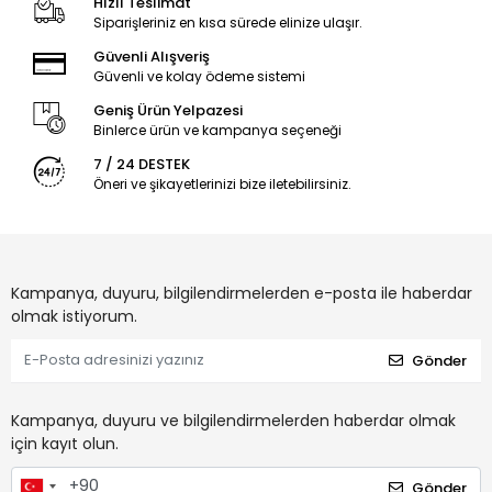
Hızlı Teslimat
Siparişleriniz en kısa sürede elinize ulaşır.
Güvenli Alışveriş
Güvenli ve kolay ödeme sistemi
Geniş Ürün Yelpazesi
Binlerce ürün ve kampanya seçeneği
7 / 24 DESTEK
Öneri ve şikayetlerinizi bize iletebilirsiniz.
Kampanya, duyuru, bilgilendirmelerden e-posta ile haberdar
olmak istiyorum.
Gönder
Kampanya, duyuru ve bilgilendirmelerden haberdar olmak
için kayıt olun.
Gönder