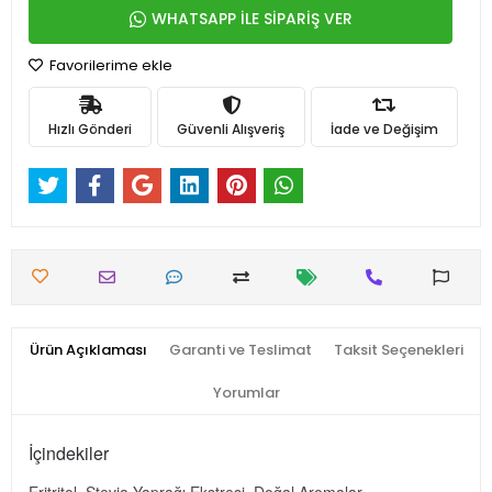
WHATSAPP İLE SİPARİŞ VER
Favorilerime ekle
Hızlı Gönderi
Güvenli Alışveriş
İade ve Değişim
Ürün Açıklaması
Garanti ve Teslimat
Taksit Seçenekleri
Yorumlar
İçindekiler