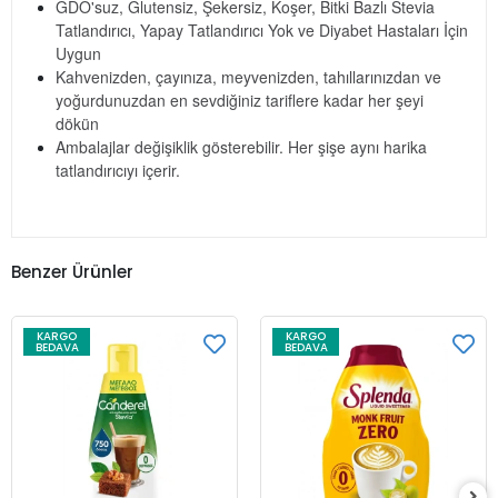
GDO'suz, Glutensiz, Şekersiz, Koşer, Bitki Bazlı Stevia
Tatlandırıcı, Yapay Tatlandırıcı Yok ve Diyabet Hastaları İçin
Uygun
Kahvenizden, çayınıza, meyvenizden, tahıllarınızdan ve
yoğurdunuzdan en sevdiğiniz tariflere kadar her şeyi
dökün
Ambalajlar değişiklik gösterebilir. Her şişe aynı harika
tatlandırıcıyı içerir.
Benzer Ürünler
KARGO
KARGO
BEDAVA
BEDAVA