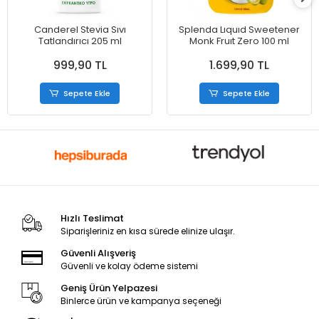
Canderel Stevia Sıvı
Splenda Lıquıd Sweetener
Tatlandırıcı 205 ml
Monk Fruıt Zero 100 ml
999,90 TL
1.699,90 TL
Sepete Ekle
Sepete Ekle
Hızlı Teslimat
Siparişleriniz en kısa sürede elinize ulaşır.
Güvenli Alışveriş
Güvenli ve kolay ödeme sistemi
Geniş Ürün Yelpazesi
Binlerce ürün ve kampanya seçeneği