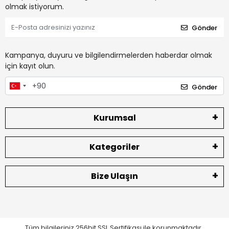
olmak istiyorum.
Gönder
Kampanya, duyuru ve bilgilendirmelerden haberdar olmak
için kayıt olun.
Gönder
Kurumsal
Kategoriler
Bize Ulaşın
Tüm bilgileriniz 256bit SSL Sertifikası ile korunmaktadır.