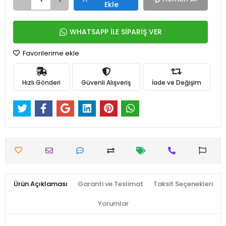
Ekle
WHATSAPP İLE SİPARİŞ VER
Favorilerime ekle
Hızlı Gönderi
Güvenli Alışveriş
İade ve Değişim
Ürün Açıklaması
Garanti ve Teslimat
Taksit Seçenekleri
Yorumlar