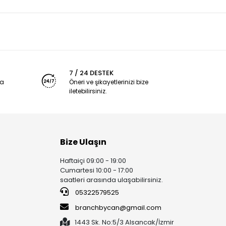
7 / 24 DESTEK
ya
Öneri ve şikayetlerinizi bize
iletebilirsiniz.
Bize Ulaşın
Haftaiçi 09:00 - 19:00
Cumartesi 10:00 - 17:00
saatleri arasında ulaşabilirsiniz.
05322579525
branchbycan@gmail.com
1443 Sk. No:5/3 Alsancak/İzmir