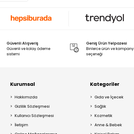
Güvenli Alışveriş
Geniş Ürün Yelpazesi
Güvenli ve kolay ödeme
Binlerce ürün ve kampan
sistemi
seçeneği
Kurumsal
Kategoriler
Hakkımızda
Gıda ve İçecek
Gizlilik Sözleşmesi
Sağlık
Kullanıcı Sözleşmesi
Kozmetik
İletişim
Anne & Bebek