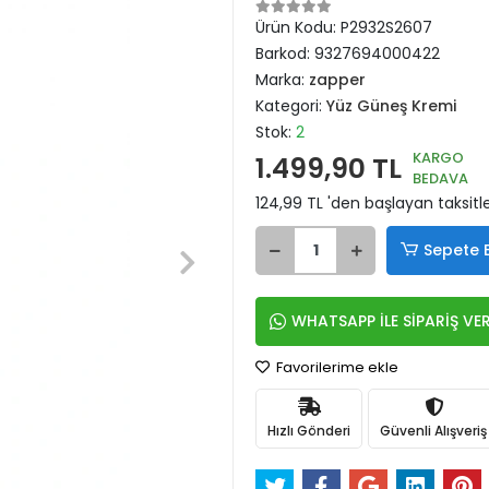
Ürün Kodu:
P2932S2607
Barkod:
9327694000422
Marka:
zapper
Kategori:
Yüz Güneş Kremi
Stok:
2
KARGO
1.499,90 TL
BEDAVA
124,99 TL 'den başlayan taksitle
Sepete 
WHATSAPP İLE SİPARİŞ VE
Favorilerime ekle
Hızlı Gönderi
Güvenli Alışveriş