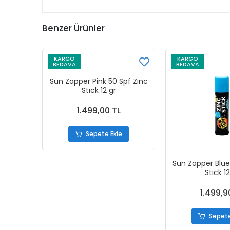
Benzer Ürünler
KARGO
KARGO
BEDAVA
BEDAVA
Sun Zapper Pink 50 Spf Zınc
Stıck 12 gr
1.499,00 TL
Sepete Ekle
Sun Zapper Blue
Stıck 12
1.499,9
Sepete