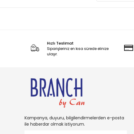
Hızlı Teslimat
Siparişleriniz en kısa sürede elinize
ulaşır.
Kampanya, duyuru, bilgilendirmelerden e-posta
ile haberdar olmak istiyorum.