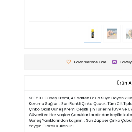
Favorilerime Ekle
Tavsiy
Ürün A
SPF 50+ Güneş Kremi, 4 Saatten Fazla Suya Dayanıklılık
Koruma Sağlar. ; Sarı Renkli Çinko Çubuk, Tüm Cilt Tipl
Çinko Oksit Güneş Kremi Çeşitli Işın Türlerini (UVA ve
Güvenli ve Her yaştan Çocuklar tarafından keyifle kull
Güneş Yanıklarından kaçının. ; Sun Zapper Çinko Çubuk
Yaygın Olarak Kullanılır.;