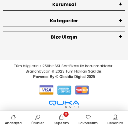
Kurumsal
Kategoriler
Bize Ulaşın
Tüm bilgileriniz 256bit SSL Sertifikası ile korunmaktadır.
Branchbycan © 2023 Tüm Hakları Saklıdır.
Powered By ©
Obsidia Digital
2025
0
Anasayfa
Ürünler
Sepetim
Favorilerim
Hesabım