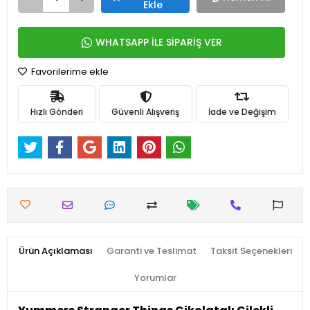
Ekle
WHATSAPP İLE SİPARİŞ VER
Favorilerime ekle
Hızlı Gönderi
Güvenli Alışveriş
İade ve Değişim
Ürün Açıklaması
Garanti ve Teslimat
Taksit Seçenekleri
Yorumlar