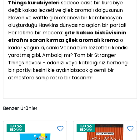
Things kurabiyeleri
sadece basit bir kurabiye
değil; kakao lezzeti ve çilek aromalı dolgusunun
Eleven ve waffle gibi efsanevi bir kombinasyon
oluşturduğu Hawkins dünyasına açılan bir portal!
Her lokma bir macera:
çıtır kakao bisküvisinin
etrafını saran kırmızı çilek aromalı krema
o
kadar yoğun ki, sanki Vecna ​​tüm lezzetleri kendisi
yaratmış gibi. Ambalaj mı? Tam bir Stranger
Things havası – odanızı veya katıldığınız herhangi
bir partiyi kesinlikle aydınlatacak gizemli bir
atmosfere sahip retro bir tasarım!
Benzer Ürünler
KARGO
KARGO
BEDAVA
BEDAVA