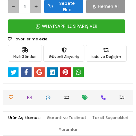
Sepete
Hemen Al
Ekle
WHATSAPP İLE SİPARİŞ VER
Favorilerime ekle
Hızlı Gönderi
Güvenli Alışveriş
İade ve Değişim
Ürün Açıklaması
Garanti ve Teslimat
Taksit Seçenekleri
Yorumlar