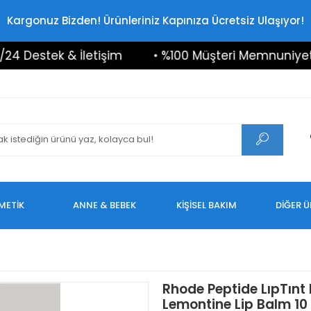
Kargonuz Bizden! Ürünleriniz Kapınıza Ücretsiz Ulaşıyor!
estek & İletişim
• %100 Müşteri Memnuniyeti
METİK
ANNE & BEBEK
KİŞİSEL BAKIM
DİĞER 
Rhode Peptide LıpTınt
Lemontine Lip Balm 10