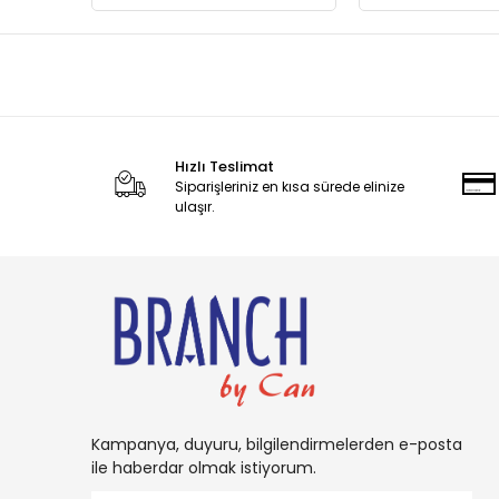
Hızlı Teslimat
Siparişleriniz en kısa sürede elinize
ulaşır.
Kampanya, duyuru, bilgilendirmelerden e-posta
ile haberdar olmak istiyorum.