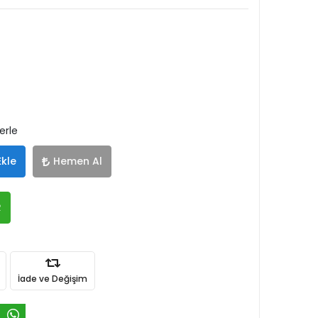
erle
Ekle
Hemen Al
R
İade ve Değişim