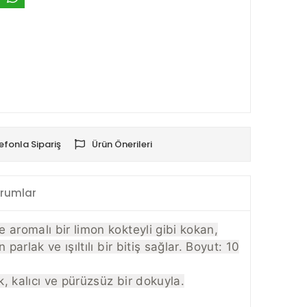
efonla Sipariş
Ürün Önerileri
rumlar
e aromalı bir limon kokteyli gibi kokan,
parlak ve ışıltılı bir bitiş sağlar.
Boyut: 10
ık, kalıcı ve pürüzsüz bir dokuyla.