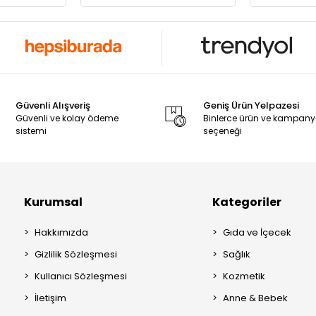
Güvenli Alışveriş
Geniş Ürün Yelpazesi
Güvenli ve kolay ödeme
Binlerce ürün ve kampan
sistemi
seçeneği
Kurumsal
Kategoriler
Hakkımızda
Gıda ve İçecek
Gizlilik Sözleşmesi
Sağlık
Kullanıcı Sözleşmesi
Kozmetik
İletişim
Anne & Bebek