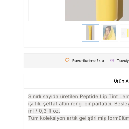
Favorilerime Ekle
Tavsiy
Ürün A
Sınırlı sayıda üretilen Peptide Lip Tint Lem
ışıltılı, şeffaf altın rengi bir parlatıcı. Be
ml / 0,3 fl oz.
Tüm koleksiyon artık geliştirilmiş formülümü