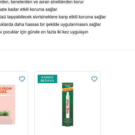
klerden, kenelerden ve ısıran sineklerden korur
saate kadar etkili koruma sağlar
üsü taşıyabilecek sivrisineklere karşı etkili koruma sağlar
cuklarda daha hassas bir şekilde uygulanmasını sağlar
ı çocuklar için günde en fazla iki kez uygulayın
KARGO
BEDAVA