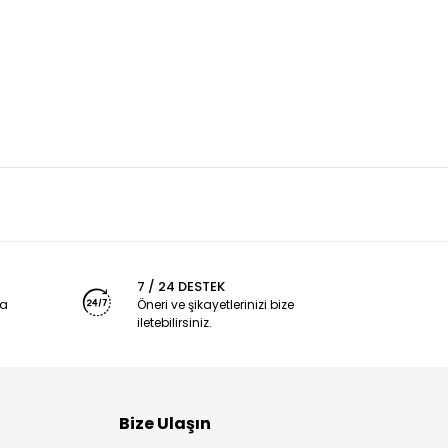
7 / 24 DESTEK
ya
Öneri ve şikayetlerinizi bize
iletebilirsiniz.
Bize Ulaşın