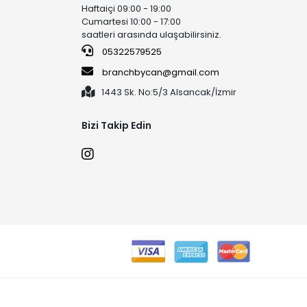
Haftaiçi 09:00 - 19:00
Cumartesi 10:00 - 17:00
saatleri arasında ulaşabilirsiniz.
05322579525
branchbycan@gmail.com
1443 Sk. No:5/3 Alsancak/İzmir
Bizi Takip Edin