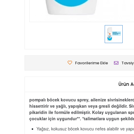
Favorilerime Ekle
Tavsiy
Ürün A
pompalı böcek kovucu sprey, ailenize sivrisineklerd
hissettirir ve yağlı, yapışkan veya gresli değildir. 
pikaridin ile formüle edilmiştir. Kolay uygulanan sp
çocuklar için uygundur**. *talimatlara uygun şekild
Yağsız, kokusuz böcek kovucu nefes alabilir ve yapı