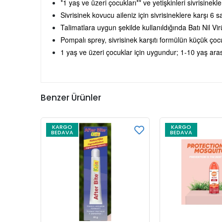
*1 yaş ve üzeri çocukları** ve yetişkinleri sivrisine
Sivrisinek kovucu aileniz için sivrisineklere karşı 6 
Talimatlara uygun şekilde kullanıldığında Batı Nil Vir
Pompalı sprey, sivrisinek karşıtı formülün küçük ço
1 yaş ve üzeri çocuklar için uygundur; 1-10 yaş aras
Benzer Ürünler
KARGO
KARGO
BEDAVA
BEDAVA