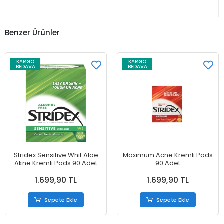
Benzer Ürünler
KARGO
KARGO
BEDAVA
BEDAVA
Strıdex Sensıtıve Whıt Aloe
Maximum Acne Kremli Pads
Akne Kremli Pads 90 Adet
90 Adet
1.699,90 TL
1.699,90 TL
Sepete Ekle
Sepete Ekle