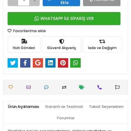
Ekle
WHATSAPP İLE SİPARİŞ VER
Favorilerime ekle
Hızlı Gönderi
Güvenli Alışveriş
İade ve Değişim
Ürün Açıklaması
Garanti ve Teslimat
Taksit Seçenekleri
Yorumlar