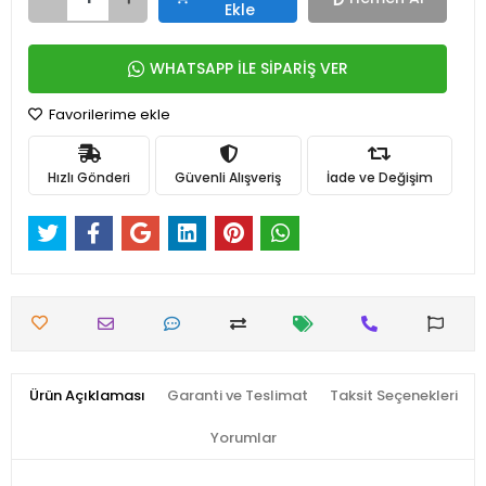
Ekle
WHATSAPP İLE SİPARİŞ VER
Favorilerime ekle
Hızlı Gönderi
Güvenli Alışveriş
İade ve Değişim
Ürün Açıklaması
Garanti ve Teslimat
Taksit Seçenekleri
Yorumlar