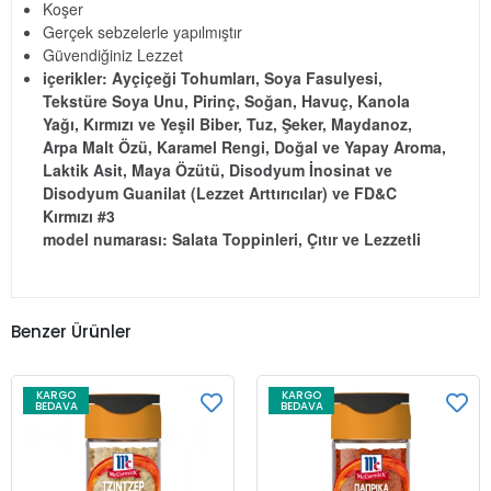
Koşer
Gerçek sebzelerle yapılmıştır
Güvendiğiniz Lezzet
içerikler: Ayçiçeği Tohumları, Soya Fasulyesi,
Tekstüre Soya Unu, Pirinç, Soğan, Havuç, Kanola
Yağı, Kırmızı ve Yeşil Biber, Tuz, Şeker, Maydanoz,
Arpa Malt Özü, Karamel Rengi, Doğal ve Yapay Aroma,
Laktik Asit, Maya Özütü, Disodyum İnosinat ve
Disodyum Guanilat (Lezzet Arttırıcılar) ve FD&C
Kırmızı #3
model numarası: Salata Toppinleri, Çıtır ve Lezzetli
Benzer Ürünler
KARGO
KARGO
BEDAVA
BEDAVA