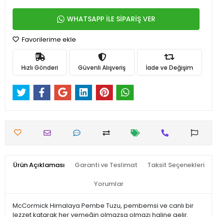
WHATSAPP İLE SİPARİŞ VER
Favorilerime ekle
Hızlı Gönderi
Güvenli Alışveriş
İade ve Değişim
Ürün Açıklaması
Garanti ve Teslimat
Taksit Seçenekleri
Yorumlar
McCormick Himalaya Pembe Tuzu, pembemsi ve canlı bir
lezzet katarak her yemeğin olmazsa olmazı haline gelir.