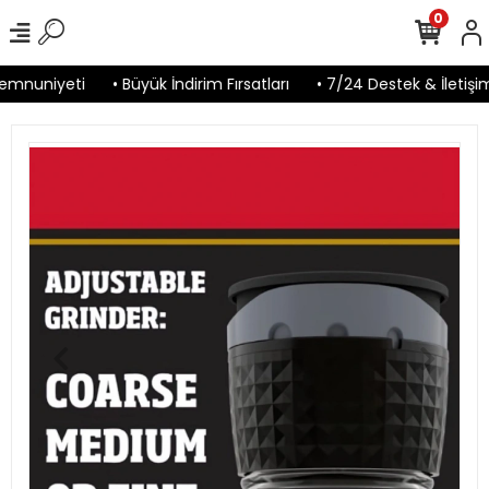
0
emnuniyeti
• Büyük İndirim Fırsatları
• 7/24 Destek & İletişim