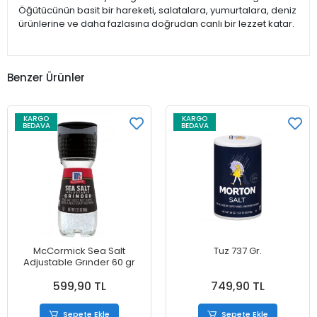
Öğütücünün basit bir hareketi, salatalara, yumurtalara, deniz
ürünlerine ve daha fazlasına doğrudan canlı bir lezzet katar.
Benzer Ürünler
KARGO
KARGO
BEDAVA
BEDAVA
McCormick Sea Salt
Tuz 737 Gr.
Adjustable Grınder 60 gr
599,90 TL
749,90 TL
Sepete Ekle
Sepete Ekle