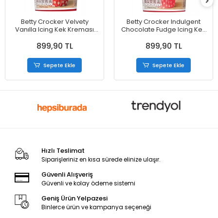
Betty Crocker Velvety
Betty Crocker Indulgent
Vanılla Icing Kek Kreması
Chocolate Fudge Icing Kek
400 gr
Kreması 400 g
899,90 TL
899,90 TL
Sepete Ekle
Sepete Ekle
Hızlı Teslimat
Siparişleriniz en kısa sürede elinize ulaşır.
Güvenli Alışveriş
Güvenli ve kolay ödeme sistemi
Geniş Ürün Yelpazesi
Binlerce ürün ve kampanya seçeneği