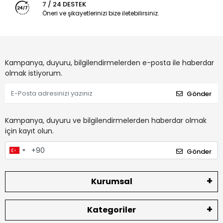
7 / 24 DESTEK
Öneri ve şikayetlerinizi bize iletebilirsiniz.
Kampanya, duyuru, bilgilendirmelerden e-posta ile haberdar
olmak istiyorum.
Gönder
Kampanya, duyuru ve bilgilendirmelerden haberdar olmak
için kayıt olun.
Gönder
Kurumsal
Kategoriler