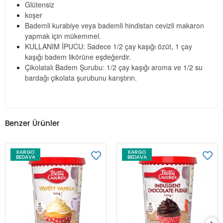
Glütensiz
koşer
Bademli kurabiye veya bademli hindistan cevizli makaron
yapmak için mükemmel.
KULLANIM İPUCU: Sadece 1/2 çay kaşığı özüt, 1 çay
kaşığı badem likörüne eşdeğerdir.
Çikolatalı Badem Şurubu: 1/2 çay kaşığı aroma ve 1/2 su
bardağı çikolata şurubunu karıştırın.
Benzer Ürünler
KARGO
KARGO
BEDAVA
BEDAVA