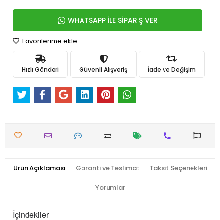
WHATSAPP İLE SİPARİŞ VER
Favorilerime ekle
Hızlı Gönderi
Güvenli Alışveriş
İade ve Değişim
Ürün Açıklaması
Garanti ve Teslimat
Taksit Seçenekleri
Yorumlar
İçindekiler