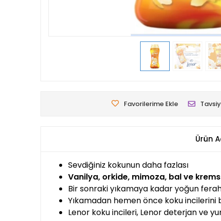
Favorilerime Ekle
Tavsiy
Ürün A
Sevdiğiniz kokunun daha fazlası
Vanilya, orkide, mimoza, bal ve kremsi 
Bir sonraki yıkamaya kadar yoğun ferah
Yıkamadan hemen önce koku incilerini 
Lenor koku incileri, Lenor deterjan ve yu