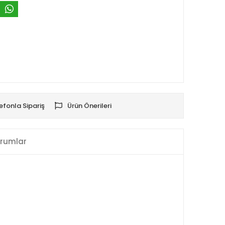
efonla Sipariş
Ürün Önerileri
rumlar