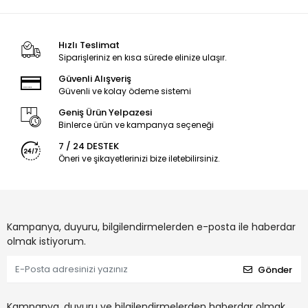
Hızlı Teslimat
Siparişleriniz en kısa sürede elinize ulaşır.
Güvenli Alışveriş
Güvenli ve kolay ödeme sistemi
Geniş Ürün Yelpazesi
Binlerce ürün ve kampanya seçeneği
7 / 24 DESTEK
Öneri ve şikayetlerinizi bize iletebilirsiniz.
Kampanya, duyuru, bilgilendirmelerden e-posta ile haberdar
olmak istiyorum.
Gönder
Kampanya, duyuru ve bilgilendirmelerden haberdar olmak