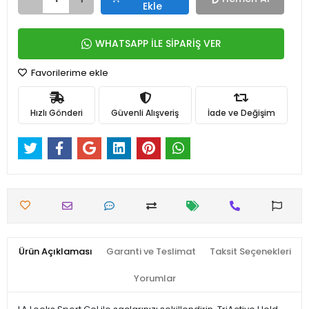
Ekle
WHATSAPP İLE SİPARİŞ VER
Favorilerime ekle
Hızlı Gönderi
Güvenli Alışveriş
İade ve Değişim
Ürün Açıklaması
Garanti ve Teslimat
Taksit Seçenekleri
Yorumlar