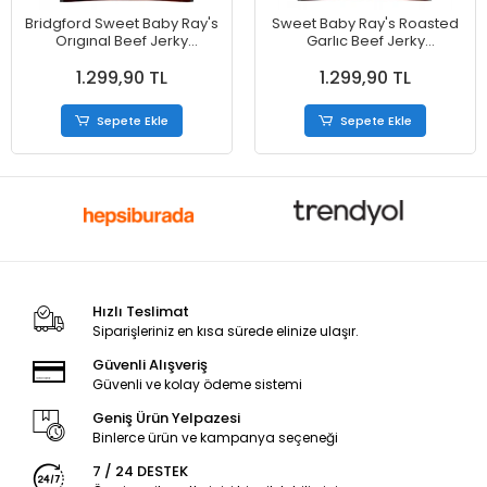
Bridgford Sweet Baby Ray's
Sweet Baby Ray's Roasted
Orıgınal Beef Jerky
Garlıc Beef Jerky
Kurutulmuş Et 74 g
Kurutulmuş Et 81 g
1.299,90 TL
1.299,90 TL
Sepete Ekle
Sepete Ekle
Hızlı Teslimat
Siparişleriniz en kısa sürede elinize ulaşır.
Güvenli Alışveriş
Güvenli ve kolay ödeme sistemi
Geniş Ürün Yelpazesi
Binlerce ürün ve kampanya seçeneği
7 / 24 DESTEK