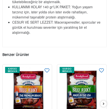
tüketebileceğiniz bir atıştırmalık.
KULLANIMI KOLAY 140 gr'LIK PAKET: Yoğun yaşam
tarzınız için, ister yolda olun ister evde rahatlayın,
mükemmel taşınabilir protein atıştırmalığı.
CESUR VE SERT LEZZET: Maceraperestler, sporcular ve
günlük et kurutması sevenler için yaratılmış bir et
atıştırmalığı.
Benzer Ürünler
KARGO
KARGO
BEDAVA
BEDAVA