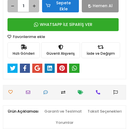
Sepete
Hemen Al
Ekle
WHATSAPP İLE SİPARİŞ VER
Favorilerime ekle
Hızlı Gönderi
Güvenli Alışveriş
İade ve Değişim
Ürün Açıklaması
Garanti ve Teslimat
Taksit Seçenekleri
Yorumlar