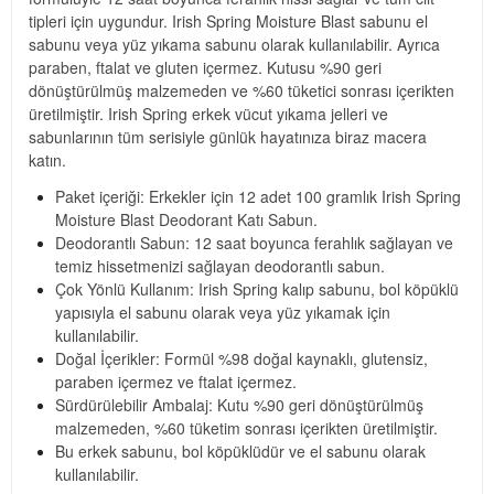
tipleri için uygundur. Irish Spring Moisture Blast sabunu el
sabunu veya yüz yıkama sabunu olarak kullanılabilir. Ayrıca
paraben, ftalat ve gluten içermez. Kutusu %90 geri
dönüştürülmüş malzemeden ve %60 tüketici sonrası içerikten
üretilmiştir. Irish Spring erkek vücut yıkama jelleri ve
sabunlarının tüm serisiyle günlük hayatınıza biraz macera
katın.
Paket içeriği: Erkekler için 12 adet 100 gramlık Irish Spring
Moisture Blast Deodorant Katı Sabun.
Deodorantlı Sabun: 12 saat boyunca ferahlık sağlayan ve
temiz hissetmenizi sağlayan deodorantlı sabun.
Çok Yönlü Kullanım: Irish Spring kalıp sabunu, bol köpüklü
yapısıyla el sabunu olarak veya yüz yıkamak için
kullanılabilir.
Doğal İçerikler: Formül %98 doğal kaynaklı, glutensiz,
paraben içermez ve ftalat içermez.
Sürdürülebilir Ambalaj: Kutu %90 geri dönüştürülmüş
malzemeden, %60 tüketim sonrası içerikten üretilmiştir.
Bu erkek sabunu, bol köpüklüdür ve el sabunu olarak
kullanılabilir.