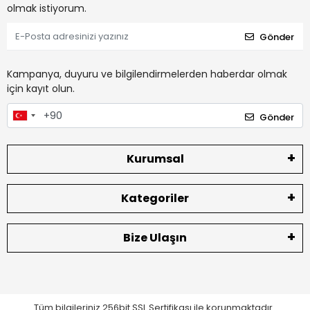
olmak istiyorum.
Gönder
Kampanya, duyuru ve bilgilendirmelerden haberdar olmak
için kayıt olun.
Gönder
Kurumsal
Kategoriler
Bize Ulaşın
Tüm bilgileriniz 256bit SSL Sertifikası ile korunmaktadır.