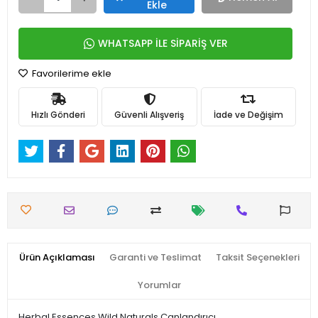
Ekle
WHATSAPP İLE SİPARİŞ VER
Favorilerime ekle
Hızlı Gönderi
Güvenli Alışveriş
İade ve Değişim
Ürün Açıklaması
Garanti ve Teslimat
Taksit Seçenekleri
Yorumlar
Herbal Essences Wild Naturals Canlandırıcı