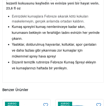
lezzetli kokusunu keşfedin ve evinize yeni bir hayat verin.
23,6 fl oz
Evinizdeki kumaşlara Febreze sıkarak kötü kokuları
maskelemeyin, gerçek anlamda ortadan kaldırın.
Kumaş spreyini kumaş nemleninceye kadar sıkın,
kurumasını bekleyin ve ferahlığın tadını evinizin her yerinde
çıkarın.
Yastıklar, doldurulmuş hayvanlar, koltuklar, spor çantaları
ve daha fazlası gibi yıkanması zor kumaşlar için
mükemmel sprey hava spreyi
Düzenli temizlik rutininize Febreze Kumaş Spreyi ekleyin
ve kumaşlarınızı haftada bir yenileyin.
Benzer Ürünler
KARGO
KARGO
BEDAVA
BEDAVA