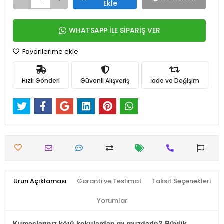
Ekle
WHATSAPP İLE SİPARİŞ VER
Favorilerime ekle
Hızlı Gönderi
Güvenli Alışveriş
İade ve Değişim
Ürün Açıklaması
Garanti ve Teslimat
Taksit Seçenekleri
Yorumlar
Kumaşlarınız kötü kokulardan mı muzdarip? Büyük