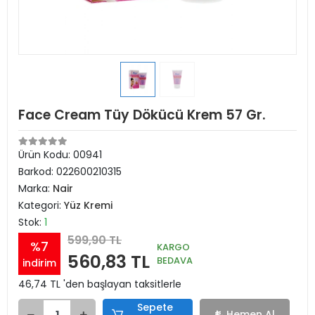
Face Cream Tüy Dökücü Krem 57 Gr.
Ürün Kodu:
00941
Barkod:
022600210315
Marka:
Nair
Kategori:
Yüz Kremi
Stok:
1
599,90 TL
%7
KARGO
560,83 TL
BEDAVA
indirim
46,74 TL 'den başlayan taksitlerle
Sepete
Hemen Al