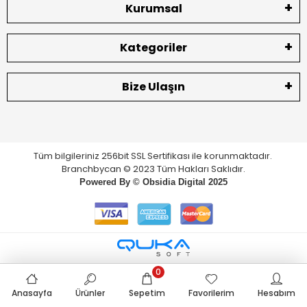
Kurumsal
Kategoriler
Bize Ulaşın
Tüm bilgileriniz 256bit SSL Sertifikası ile korunmaktadır.
Branchbycan © 2023 Tüm Hakları Saklıdır.
Powered By ©
Obsidia Digital
2025
0
Anasayfa
Ürünler
Sepetim
Favorilerim
Hesabım