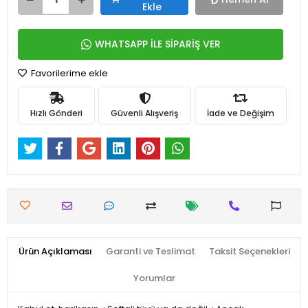
Ekle
WHATSAPP İLE SİPARİŞ VER
Favorilerime ekle
Hızlı Gönderi
Güvenli Alışveriş
İade ve Değişim
Ürün Açıklaması
Garanti ve Teslimat
Taksit Seçenekleri
Yorumlar