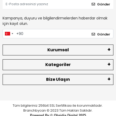
Gönder
Kampanya, duyuru ve bilgilendirmelerden haberdar olmak
için kayıt olun.
Gönder
Kurumsal
Kategoriler
Bize Ulaşın
Tüm bilgileriniz 256bit SSL Sertifikası ile korunmaktadır.
Branchbycan © 2023 Tüm Hakları Saklıdır.
Powered By ©
Obsidia Digital
2025