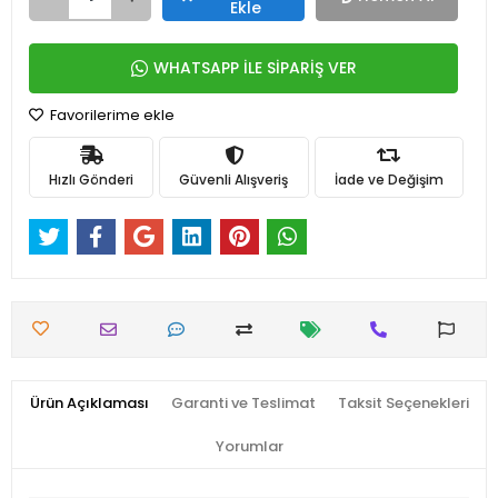
Ekle
WHATSAPP İLE SİPARİŞ VER
Favorilerime ekle
Hızlı Gönderi
Güvenli Alışveriş
İade ve Değişim
Ürün Açıklaması
Garanti ve Teslimat
Taksit Seçenekleri
Yorumlar