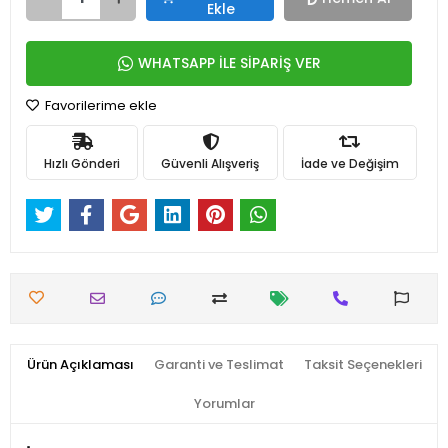
Ekle
WHATSAPP İLE SİPARİŞ VER
Favorilerime ekle
Hızlı Gönderi
Güvenli Alışveriş
İade ve Değişim
Ürün Açıklaması
Garanti ve Teslimat
Taksit Seçenekleri
Yorumlar