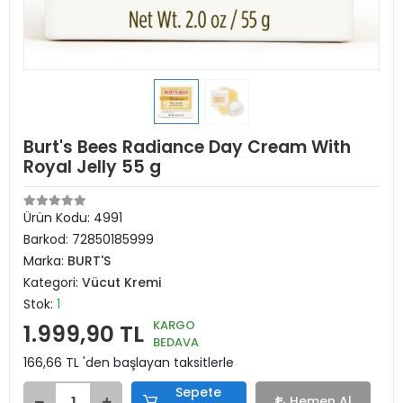
Burt's Bees Radiance Day Cream With
Royal Jelly 55 g
Ürün Kodu:
4991
Barkod:
72850185999
Marka:
BURT'S
Kategori:
Vücut Kremi
Stok:
1
KARGO
1.999,90 TL
BEDAVA
166,66 TL 'den başlayan taksitlerle
Sepete
Hemen Al