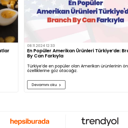
08.11.2024 12:33
tlar
En Popüler Amerikan Ürünleri Türkiye’de: B
By Can Farkıyla
Türkiye’de en popüler olan Amerikan ürünlerinin ö
özelliklerine göz atacağız.
Devamını oku