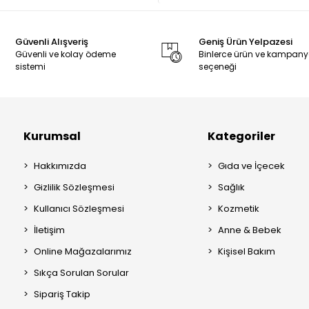
Güvenli Alışveriş
Geniş Ürün Yelpazesi
Güvenli ve kolay ödeme
Binlerce ürün ve kampan
sistemi
seçeneği
Kurumsal
Kategoriler
Hakkımızda
Gıda ve İçecek
Gizlilik Sözleşmesi
Sağlık
Kullanıcı Sözleşmesi
Kozmetik
İletişim
Anne & Bebek
Online Mağazalarımız
Kişisel Bakım
Sıkça Sorulan Sorular
Sipariş Takip