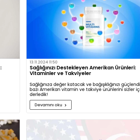
13.11.2024 11:50
:
Sağlığınızı Destekleyen Amerikan Ürünleri:
Vitaminler ve Takviyeler
Sağlığınıza değer katacak ve bağışıklığınızı güçlend
bazı Amerikan vitamin ve takviye ürünlerini sizler iç
derledik!
Devamını oku