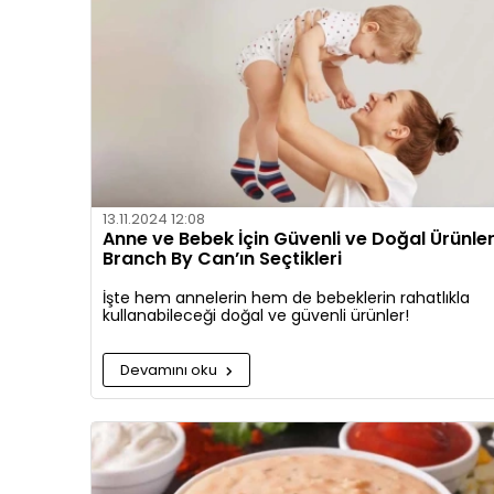
13.11.2024 12:08
Anne ve Bebek İçin Güvenli ve Doğal Ürünler
Branch By Can’ın Seçtikleri
İşte hem annelerin hem de bebeklerin rahatlıkla
kullanabileceği doğal ve güvenli ürünler!
Devamını oku