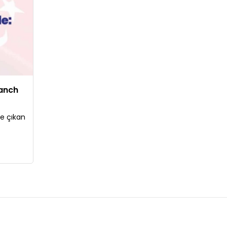
ranch
ne çıkan