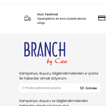
Hızlı Teslimat
Siparişleriniz en kısa sürede elinize
ulaşır.
Kampanya, duyuru, bilgilendirmelerden e-posta
ile haberdar olmak istiyorum.
Gönder
Kampanya, duyuru ve bilgilendirmelerden
haberdar olmak için kayıt olun.