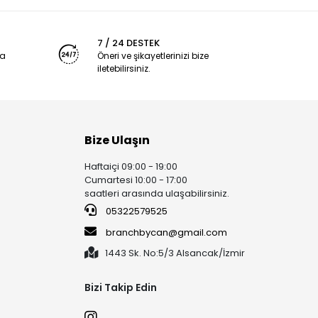
7 / 24 DESTEK
ya
Öneri ve şikayetlerinizi bize
iletebilirsiniz.
Bize Ulaşın
Haftaiçi 09:00 - 19:00
Cumartesi 10:00 - 17:00
saatleri arasında ulaşabilirsiniz.
05322579525
branchbycan@gmail.com
1443 Sk. No:5/3 Alsancak/İzmir
Bizi Takip Edin