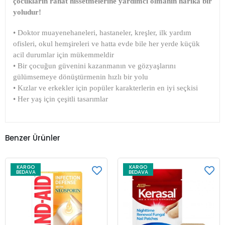
çocukların rahat hissetmelerine yardımcı olmanın harika bir
yoludur!
• Doktor muayenehaneleri, hastaneler, kreşler, ilk yardım
ofisleri, okul hemşireleri ve hatta evde bile her yerde küçük
acil durumlar için mükemmeldir
• Bir çocuğun güvenini kazanmanın ve gözyaşlarını
gülümsemeye dönüştürmenin hızlı bir yolu
• Kızlar ve erkekler için popüler karakterlerin en iyi seçkisi
• Her yaş için çeşitli tasarımlar
Benzer Ürünler
KARGO
KARGO
BEDAVA
BEDAVA