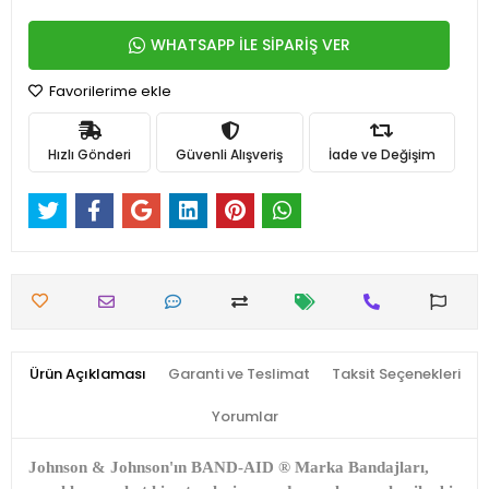
WHATSAPP İLE SİPARİŞ VER
Favorilerime ekle
Hızlı Gönderi
Güvenli Alışveriş
İade ve Değişim
Ürün Açıklaması
Garanti ve Teslimat
Taksit Seçenekleri
Yorumlar
Johnson & Johnson'ın BAND-AID
®
Marka Bandajları,