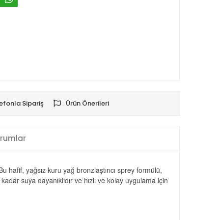
efonla Sipariş
Ürün Önerileri
rumlar
hafif, yağsız kuru yağ bronzlaştırıcı sprey formülü,
a kadar suya dayanıklıdır ve hızlı ve kolay uygulama için