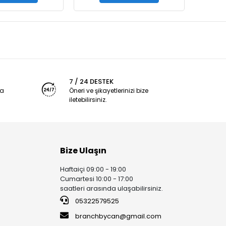
7 / 24 DESTEK
ya
Öneri ve şikayetlerinizi bize
iletebilirsiniz.
Bize Ulaşın
Haftaiçi 09:00 - 19:00
Cumartesi 10:00 - 17:00
saatleri arasında ulaşabilirsiniz.
05322579525
branchbycan@gmail.com