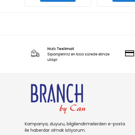
Hızlı Teslimat
Siparişleriniz en kısa sürede elinize
ulaşır.
Kampanya, duyuru, bilgilendirmelerden e-posta
ile haberdar olmak istiyorum.