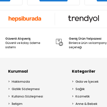
Güvenli Alışveriş
Geniş Ürün Yelpazesi
Güvenli ve kolay ödeme
Binlerce ürün ve kampan
sistemi
seçeneği
Kurumsal
Kategoriler
Hakkımızda
Gıda ve İçecek
Gizlilik Sözleşmesi
Sağlık
Kullanıcı Sözleşmesi
Kozmetik
İletişim
Anne & Bebek