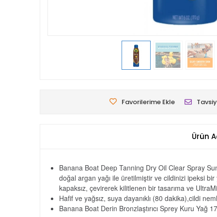
Favorilerime Ekle
Tavsiy
Ürün A
Banana Boat Deep Tanning Dry Oil Clear Spray Sunsc
doğal argan yağı ile üretilmiştir ve cildinizi ipeksi 
kapaksız, çevirerek kilitlenen bir tasarıma ve UltraMis
Hafif ve yağsız, suya dayanıklı (80 dakika),cildi neml
Banana Boat Derin Bronzlaştırıcı Sprey Kuru Yağ 