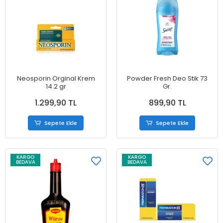
Neosporin Orginal Krem
Powder Fresh Deo Stik 73
14.2 gr
Gr.
1.299,90 TL
899,90 TL
Sepete Ekle
Sepete Ekle
KARGO
KARGO
BEDAVA
BEDAVA