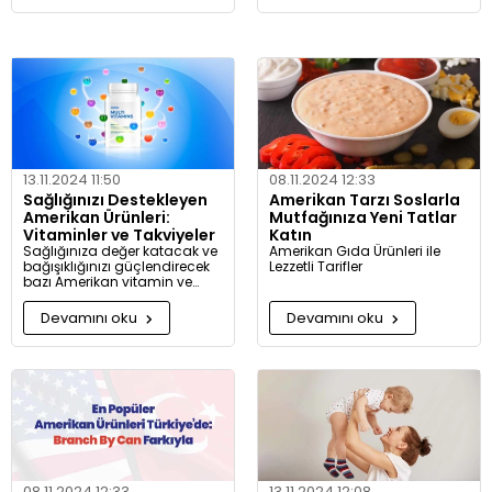
13.11.2024 11:50
08.11.2024 12:33
Sağlığınızı Destekleyen
Amerikan Tarzı Soslarla
Amerikan Ürünleri:
Mutfağınıza Yeni Tatlar
Vitaminler ve Takviyeler
Katın
Sağlığınıza değer katacak ve
Amerikan Gıda Ürünleri ile
bağışıklığınızı güçlendirecek
Lezzetli Tarifler
bazı Amerikan vitamin ve
takviye ürünlerini sizler için
derledik!
Devamını oku
Devamını oku
08.11.2024 12:33
13.11.2024 12:08