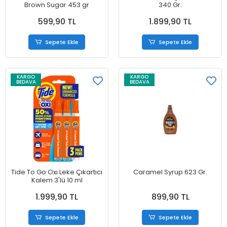
Brown Sugar 453 gr
340 Gr.
599,90 TL
1.899,90 TL
Sepete Ekle
Sepete Ekle
KARGO
KARGO
BEDAVA
BEDAVA
Tide To Go Oxı Leke Çıkartıcı
Caramel Syrup 623 Gr.
Kalem 3'lü 10 ml
1.999,90 TL
899,90 TL
Sepete Ekle
Sepete Ekle