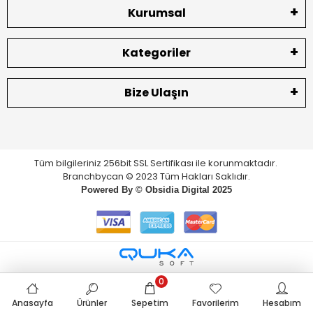
Kurumsal
Kategoriler
Bize Ulaşın
Tüm bilgileriniz 256bit SSL Sertifikası ile korunmaktadır.
Branchbycan © 2023 Tüm Hakları Saklıdır.
Powered By ©
Obsidia Digital
2025
0
Anasayfa
Ürünler
Sepetim
Favorilerim
Hesabım