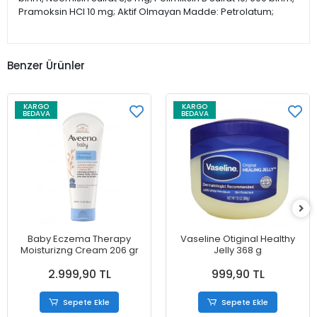
Pramoksin HCI 10 mg; Aktif Olmayan Madde: Petrolatum;
Benzer Ürünler
KARGO
KARGO
BEDAVA
BEDAVA
Baby Eczema Therapy
Vaseline Otiginal Healthy
Moisturizng Cream 206 gr
Jelly 368 g
2.999,90 TL
999,90 TL
Sepete Ekle
Sepete Ekle